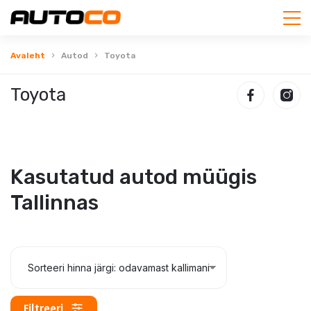
Avaleht
Autod
Toyota
Toyota
Kasutatud autod müügis
Tallinnas
Filtreeri