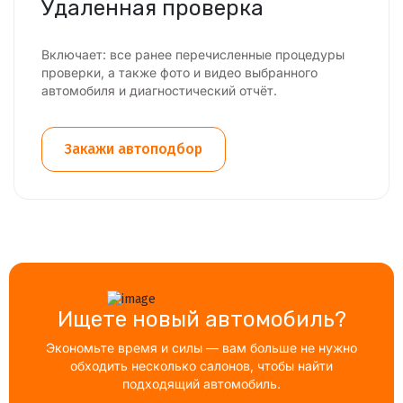
Удаленная проверка
Включает: все ранее перечисленные процедуры
проверки, а также фото и видео выбранного
автомобиля и диагностический отчёт.
Закажи автоподбор
Ищете новый автомобиль?
Экономьте время и силы — вам больше не нужно
обходить несколько салонов, чтобы найти
подходящий автомобиль.