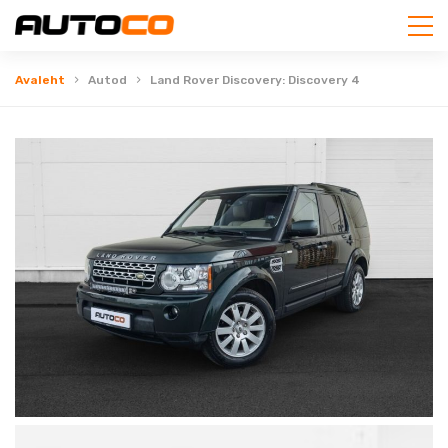
Avaleht
Autod
Land Rover Discovery: Discovery 4