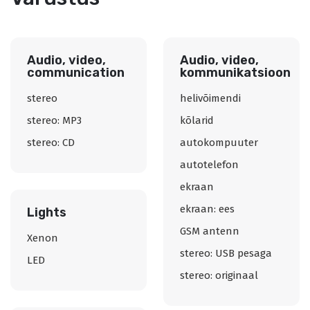
Audio, video,
Audio, video,
communication
kommunikatsioon
stereo
helivõimendi
stereo: MP3
kõlarid
stereo: CD
autokompuuter
autotelefon
ekraan
ekraan: ees
Lights
GSM antenn
Xenon
stereo: USB pesaga
LED
stereo: originaal