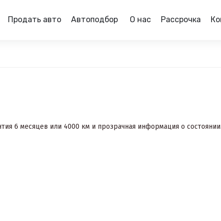
Продать авто
Автоподбор
О нас
Рассрочка
Ко
тия 6 месяцев или 4000 км и прозрачная информация о состоянии