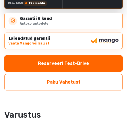
Ei sisaldu
REG. TASU
Garantii 6 kuud
Autoco autodele
Laiendatud garantii
Vaata Mango võimalust
Reserveeri Test-Drive
Paku Vahetust
Varustus